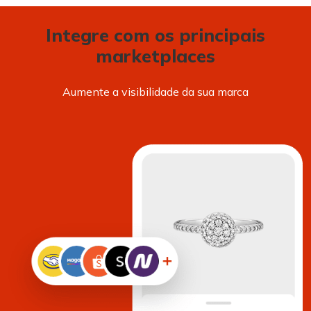
Integre com os principais
marketplaces
Aumente a visibilidade da sua marca