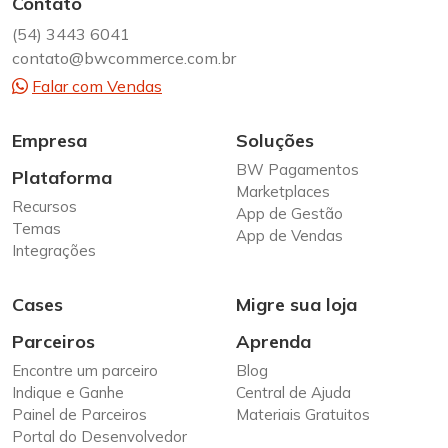
Contato
(54) 3443 6041
contato@bwcommerce.com.br
Falar com Vendas
Empresa
Soluções
BW Pagamentos
Plataforma
Marketplaces
Recursos
App de Gestão
Temas
App de Vendas
Integrações
Cases
Migre sua loja
Parceiros
Aprenda
Encontre um parceiro
Blog
Indique e Ganhe
Central de Ajuda
Painel de Parceiros
Materiais Gratuitos
Portal do Desenvolvedor