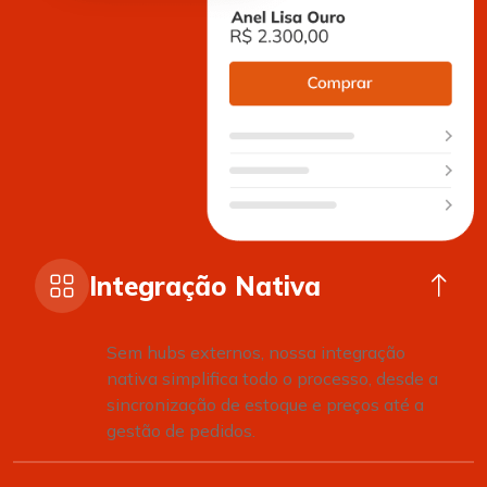
Integração Nativa
Sem hubs externos, nossa integração
nativa simplifica todo o processo, desde a
sincronização de estoque e preços até a
gestão de pedidos.