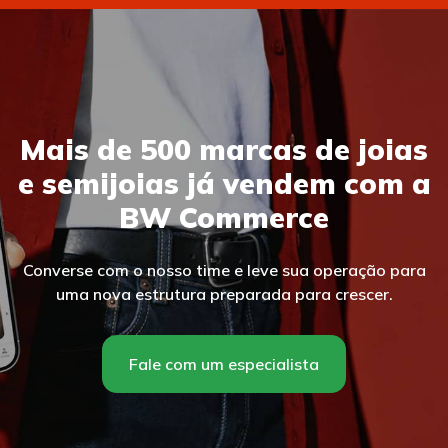
Mais de 500 marcas de joias
e semijoias já vendem com a
BW Commerce
Converse com o nosso time e leve sua operação para
uma nova estrutura preparada para crescer.
Fale com um especialista